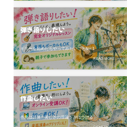
弾き語りしたい
ギターを始めたらやってみたいことNo.1
READ MORE
作曲したい
作曲は計算? 美しさの理論を身につける