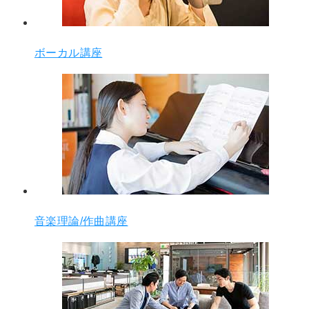
ボーカル講座
音楽理論/作曲講座