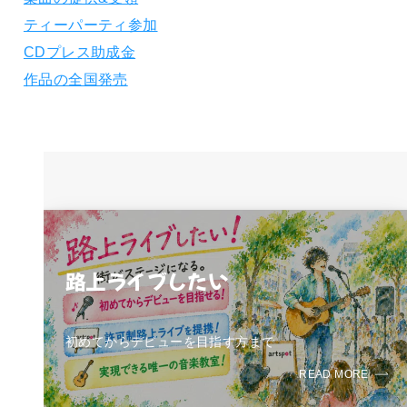
ティーパーティ参加
CDプレス助成金
作品の全国発売
路上ライブしたい
初めてからデビューを目指す方まで
READ MORE