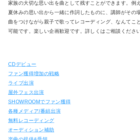
家族の大切な思い出を曲として残すことができます。例
夏休みの思い出から一緒に作詞したものに、講師がその
曲をつけながら親子で歌ってレコーディング、なんてこ
可能です。楽しい企画歓迎です。詳しくはご相談くださ
CDデビュー
ファン獲得増加の戦略
ライブ出演
屋外フェス出演
SHOWROOMでファン獲得
各種メディア/番組出演
無料レコーディング
オーディション補助
楽曲の提供&受領