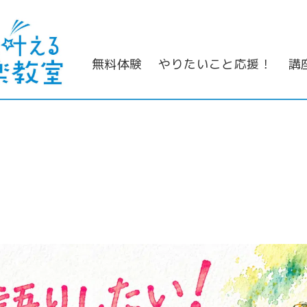
無料体験
やりたいこと応援！
講