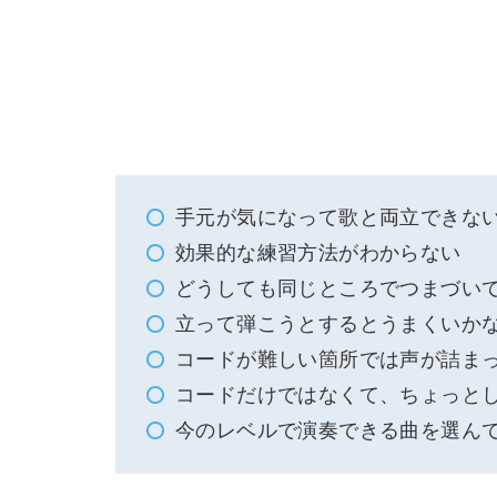
手元が気になって歌と両立できな
効果的な練習方法がわからない
どうしても同じところでつまづい
立って弾こうとするとうまくいか
コードが難しい箇所では声が詰ま
コードだけではなくて、ちょっと
今のレベルで演奏できる曲を選ん