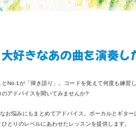
大好きなあの曲を演奏し
とNo.1が「弾き語り」。コードを覚えて何度も練習
ロのアドバイスを聞いてみませんか?
んなお悩みにもまとめてアドバイス。ボーカルとギタ
りひとりのレベルにあわせたレッスンを提供します。