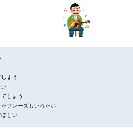
い
てしまう
ない
ってしまう
したフレーズもいれたい
でほしい