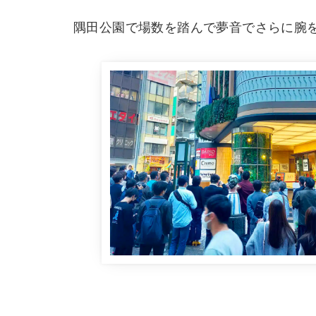
隅田公園で場数を踏んで夢音でさらに腕