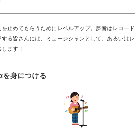
！
を止めてもらうためにレベルアップ。夢音はレコードレー
ジする皆さんには、ミュージシャンとして、あるいはレ
供します！
スαを身につける