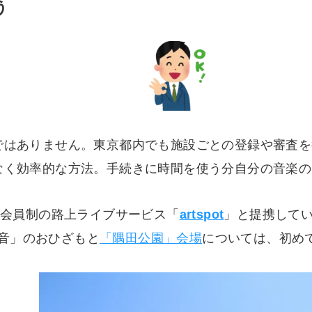
う
ではありません。東京都内でも施設ごとの登録や審査を
なく効率的な方法。手続きに時間を使う分自分の音楽の
、会員制の路上ライブサービス「
artspot
」と提携してい
音」のおひざもと
「隅田公園」会場
については、初め