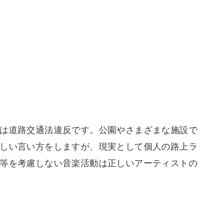
は道路交通法違反です。公園やさまざまな施設で
しい言い方をしますが、現実として個人の路上ラ
等を考慮しない音楽活動は正しいアーティストの