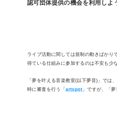
認可団体提供の機会を利用しよ
ライブ活動に関しては規制の動きばかり
得ている仕組みに参加するのは不安も少
「夢を叶える音楽教室(以下夢音)」では
時に審査を行う「
artspot
」ですが、「夢