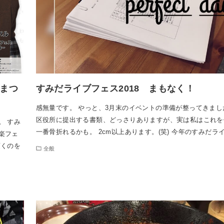
桜まつ
すみだライブフェス2018 まもなく！
感無量です。 やっと、3月末のイベントの準備が整ってきまし
区役所に提出する書類、どっさりありますが、実は私はこれを
。 すみ
一番骨折れるかも。 2cm以上あります。(笑) 今年のすみだラ
楽フェ
頂くのを
全般