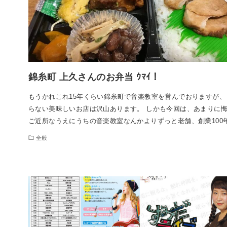
錦糸町 上久さんのお弁当 ｳﾏｲ！
もうかれこれ15年くらい錦糸町で音楽教室を営んでおりますが、
らない美味しいお店は沢山あります。 しかも今回は、あまりに
ご近所なうえにうちの音楽教室なんかよりずっと老舗、創業100
全般