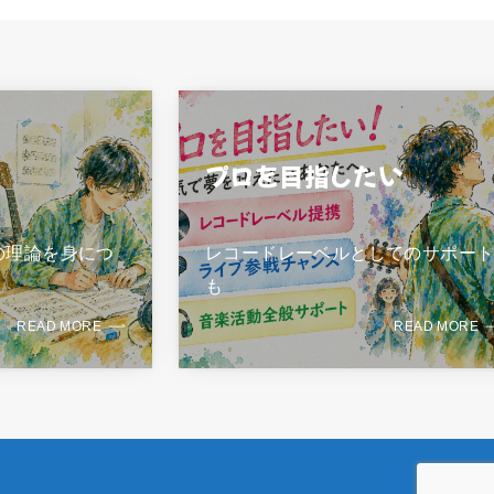
プロを目指したい
の理論を身につ
レコードレーベルとしてのサポー
も
READ MORE
READ MORE