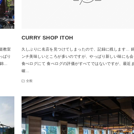
CURRY SHOP ITOH
楽教室
久しぶりに名店を見つけてしまったので、記録に残します… 
っぱり
ンチ美味しいところが多いのですが、やっぱり新しい味にも会
区錦…
食べログにて 食べログの評価がすべてではないですが、最近
確…
全般