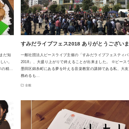
すみだライブフェス2018 ありがとうござい
まだ知
一般社団法人ピースライブ主催の「すみだライブフェスティバ
悔しい。
2018」、大盛り上がりで終えることが出来ました。 ※ピース
年の精…
墨田区錦糸町にある夢を叶える音楽教室の講師である私、大友
務めるも…
全般