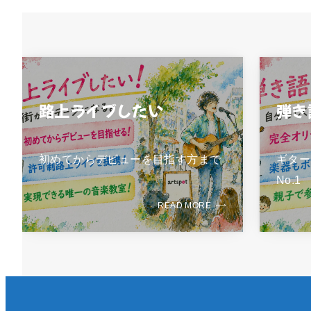
路上ライブしたい
弾き
初めてからデビューを目指す方まで
ギター
No.1
READ MORE