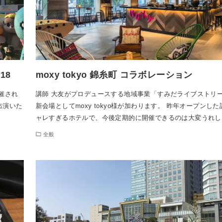
18
moxy tokyo 錦糸町 コラボレーション
開催され
講師 大友がプロデュースする地域事業「すみだライブストリ
出演いた
新会場としてmoxy tokyo様が加わります。 昨年オープンし
ャレすぎるホテルで、今後定期的に開催できるのは大変うれし
全般