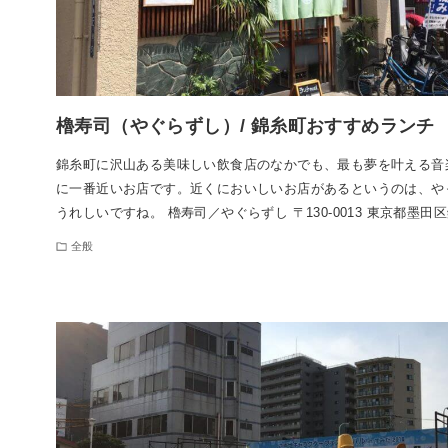
櫓寿司（やぐらずし）/ 錦糸町おすすめランチ
錦糸町に沢山ある美味しい飲食店のなかでも、最も夢を叶える音
に一番近いお店です。近くにおいしいお店があるというのは、や
うれしいですね。 櫓寿司／やぐらずし 〒130-0013 東京都墨田
全般