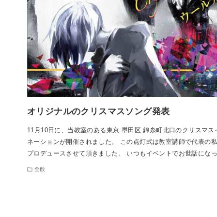
オリジナルのクリスマスソング発表
11月10日に、当教室のある東京 墨田区 錦糸町北口のクリスマス
ネーションが開催されました。 この点灯式は教室講師で代表の私
プロデュースさせて頂きました。 いつもイベントでお世話にな
全般