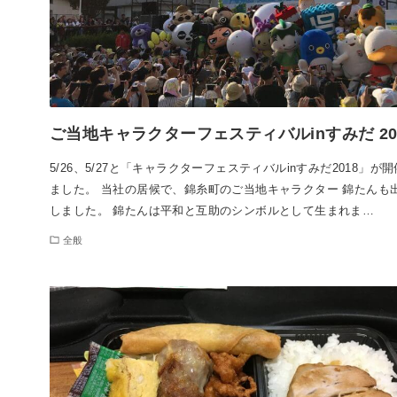
ご当地キャラクターフェスティバルinすみだ 20
5/26、5/27と「キャラクターフェスティバルinすみだ2018」が
ました。 当社の居候で、錦糸町のご当地キャラクター 錦たんも
しました。 錦たんは平和と互助のシンボルとして生まれま…
全般