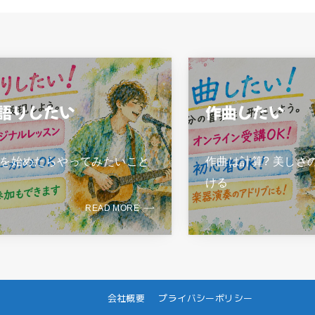
語りしたい
作曲したい
を始めたらやってみたいこと
作曲は計算? 美しさ
ける
READ MORE
会社概要
プライバシーポリシー