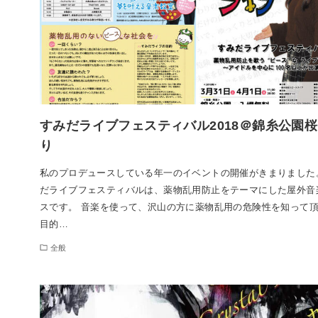
すみだライブフェスティバル2018＠錦糸公園
り
私のプロデュースしている年一のイベントの開催がきまりました
だライブフェスティバルは、薬物乱用防止をテーマにした屋外音
スです。 音楽を使って、沢山の方に薬物乱用の危険性を知って
目的…
全般